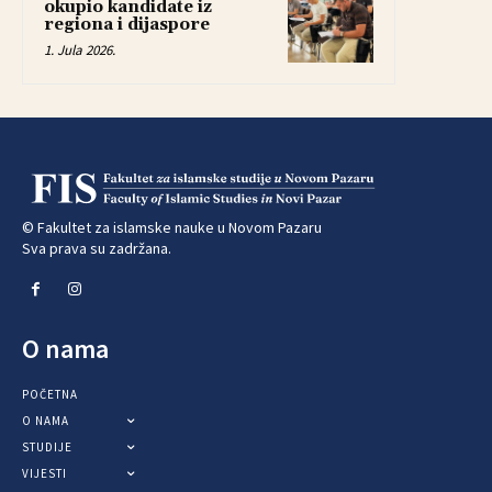
okupio kandidate iz
regiona i dijaspore
1. Jula 2026.
© Fakultet za islamske nauke u Novom Pazaru
Sva prava su zadržana.
O nama
POČETNA
O NAMA
STUDIJE
VIJESTI