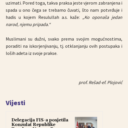
uzimati. Pored toga, takva praksa jeste vjerom zabranjena i
spada u ono čega se trebamo čuvati, što nam potvrđuje i
hadis u kojem Resulullah a.s. kaže:
„Ko oponaša jedan
narod, njemu pripada.“
Muslimani su dužni, svako prema svojim mogućnostima,
poraditi na iskorjenjivanju, tj. otklanjanju ovih postupaka i
loših adeta iz svoje prakse.
prof. Rešad-ef. Plojović
Vijesti
Delegacija FIS-a posjetila
Konzulat Republike