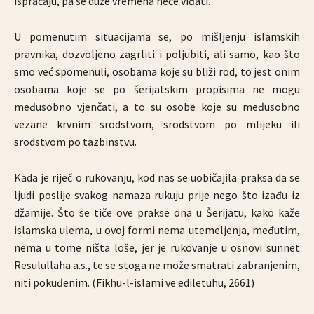
ispraćaju, pa se duže vremena neće viđati.
U pomenutim situacijama se, po mišljenju islamskih
pravnika, dozvoljeno zagrliti i poljubiti, ali samo, kao što
smo već spomenuli, osobama koje su bliži rod, to jest onim
osobama koje se po šerijatskim propisima ne mogu
međusobno vjenčati, a to su osobe koje su međusobno
vezane krvnim srodstvom, srodstvom po mlijeku ili
srodstvom po tazbinstvu.
Kada je riječ o rukovanju, kod nas se uobičajila praksa da se
ljudi poslije svakog namaza rukuju prije nego što izađu iz
džamije. Što se tiče ove prakse ona u Šerijatu,
kako kaže
islamska ulema, u ovoj formi nema utemeljenja, međutim,
nema u tome ništa loše, jer je rukovanje u osnovi sunnet
Resulullaha a.s., te se stoga ne može smatrati zabranjenim,
niti pokuđenim. (Fikhu-l-islami ve ediletuhu, 2661)