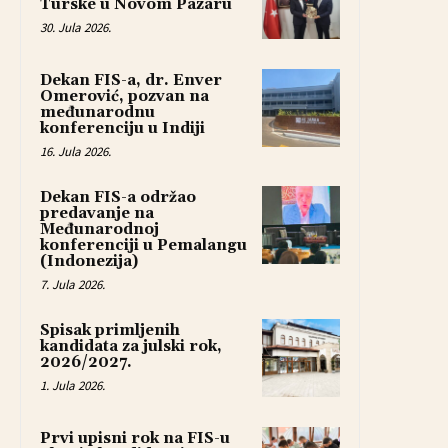
Turske u Novom Pazaru
30. Jula 2026.
Dekan FIS-a, dr. Enver
Omerović, pozvan na
međunarodnu
konferenciju u Indiji
16. Jula 2026.
Dekan FIS-a održao
predavanje na
Međunarodnoj
konferenciji u Pemalangu
(Indonezija)
7. Jula 2026.
Spisak primljenih
kandidata za julski rok,
2026/2027.
1. Jula 2026.
Prvi upisni rok na FIS-u