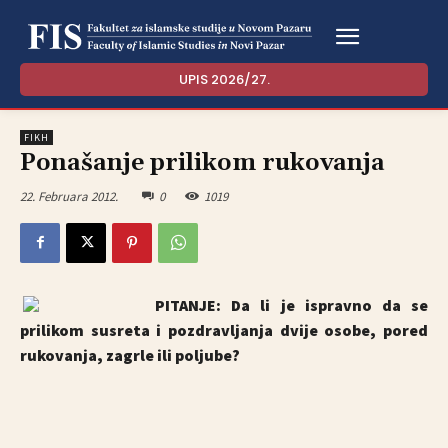
UPIS 2026/27.
FIKH
Ponašanje prilikom rukovanja
22. Februara 2012.
0
1019
PITANJE:
Da li je ispravno da se
prilikom susreta i pozdravljanja dvije osobe, pored
rukovanja, zagrle ili poljube?