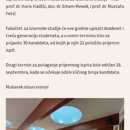
prof. dr. Haris Hadžić, doc. dr. Siham Mewid, i prof. dr. Mustafa
Fetić.
Fakultet za islamske studije će ove godine upisati dvadeset i
treću generaciju studenata, a u ovom terminu bilo se
prijavilo 30 kandidata, od kojih je njih 22 položilo prijemni
ispit.
Drugi termin za polaganje prijemnog ispita biće održan 16.
septembra, kada se očekuje odziv sličnog broja kandidata.
Mubarek olsun svima!