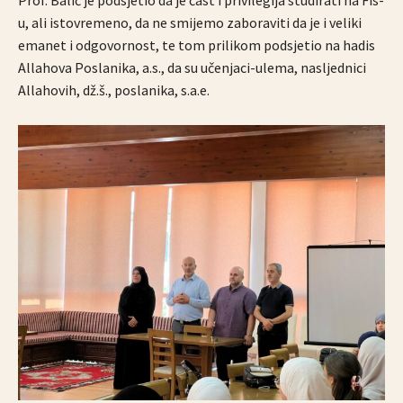
u, ali istovremeno, da ne smijemo zaboraviti da je i veliki
emanet i odgovornost, te tom prilikom podsjetio na hadis
Allahova Poslanika, a.s., da su učenjaci-ulema, nasljednici
Allahovih, dž.š., poslanika, s.a.e.