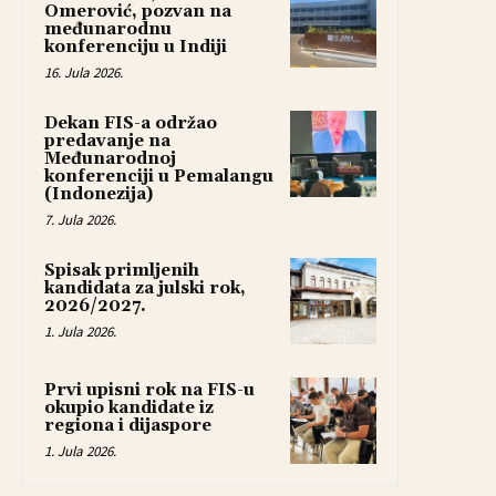
Omerović, pozvan na
međunarodnu
konferenciju u Indiji
16. Jula 2026.
Dekan FIS-a održao
predavanje na
Međunarodnoj
konferenciji u Pemalangu
(Indonezija)
7. Jula 2026.
Spisak primljenih
kandidata za julski rok,
2026/2027.
1. Jula 2026.
Prvi upisni rok na FIS-u
okupio kandidate iz
regiona i dijaspore
1. Jula 2026.