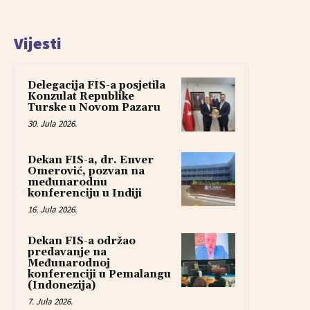
Vijesti
Delegacija FIS-a posjetila
Konzulat Republike
Turske u Novom Pazaru
30. Jula 2026.
Dekan FIS-a, dr. Enver
Omerović, pozvan na
međunarodnu
konferenciju u Indiji
16. Jula 2026.
Dekan FIS-a održao
predavanje na
Međunarodnoj
konferenciji u Pemalangu
(Indonezija)
7. Jula 2026.