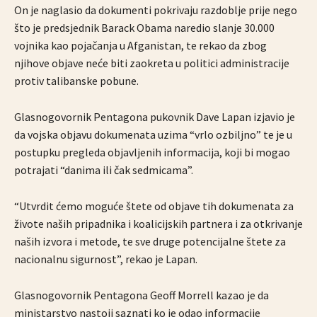
On je naglasio da dokumenti pokrivaju razdoblje prije nego
što je predsjednik Barack Obama naredio slanje 30.000
vojnika kao pojačanja u Afganistan, te rekao da zbog
njihove objave neće biti zaokreta u politici administracije
protiv talibanske pobune.
Glasnogovornik Pentagona pukovnik Dave Lapan izjavio je
da vojska objavu dokumenata uzima “vrlo ozbiljno” te je u
postupku pregleda objavljenih informacija, koji bi mogao
potrajati “danima ili čak sedmicama”.
“Utvrdit ćemo moguće štete od objave tih dokumenata za
živote naših pripadnika i koalicijskih partnera i za otkrivanje
naših izvora i metode, te sve druge potencijalne štete za
nacionalnu sigurnost”, rekao je Lapan.
Glasnogovornik Pentagona Geoff Morrell kazao je da
ministarstvo nastoji saznati ko je odao informacije