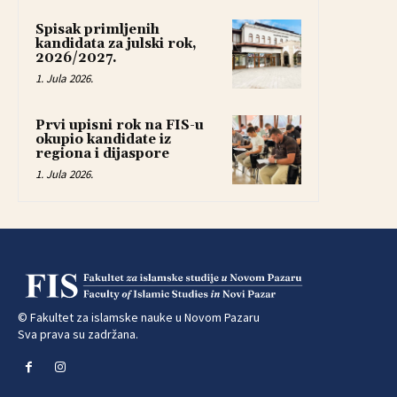
Spisak primljenih
kandidata za julski rok,
2026/2027.
1. Jula 2026.
Prvi upisni rok na FIS-u
okupio kandidate iz
regiona i dijaspore
1. Jula 2026.
© Fakultet za islamske nauke u Novom Pazaru
Sva prava su zadržana.