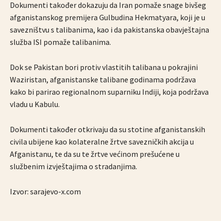
Dokumenti također dokazuju da Iran pomaže snage bivšeg
afganistanskog premijera Gulbudina Hekmatyara, koji je u
savezništvu s talibanima, kao i da pakistanska obavještajna
služba ISI pomaže talibanima.
Dok se Pakistan bori protiv vlastitih talibana u pokrajini
Waziristan, afganistanske talibane godinama podržava
kako bi parirao regionalnom suparniku Indiji, koja podržava
vladu u Kabulu.
Dokumenti također otkrivaju da su stotine afganistanskih
civila ubijene kao kolateralne žrtve savezničkih akcija u
Afganistanu, te da su te žrtve većinom prešućene u
službenim izvještajima o stradanjima.
Izvor: sarajevo-x.com