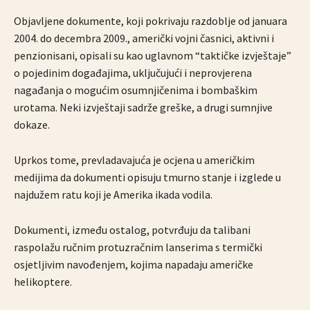
Objavljene dokumente, koji pokrivaju razdoblje od januara
2004. do decembra 2009., američki vojni časnici, aktivni i
penzionisani, opisali su kao uglavnom “taktičke izvještaje”
o pojedinim događajima, uključujući i neprovjerena
nagađanja o mogućim osumnjičenima i bombaškim
urotama. Neki izvještaji sadrže greške, a drugi sumnjive
dokaze.
Uprkos tome, prevladavajuća je ocjena u američkim
medijima da dokumenti opisuju tmurno stanje i izglede u
najdužem ratu koji je Amerika ikada vodila.
Dokumenti, između ostalog, potvrđuju da talibani
raspolažu ručnim protuzračnim lanserima s termički
osjetljivim navođenjem, kojima napadaju američke
helikoptere.