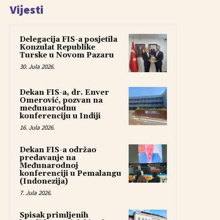
Vijesti
Delegacija FIS-a posjetila
Konzulat Republike
Turske u Novom Pazaru
30. Jula 2026.
Dekan FIS-a, dr. Enver
Omerović, pozvan na
međunarodnu
konferenciju u Indiji
16. Jula 2026.
Dekan FIS-a održao
predavanje na
Međunarodnoj
konferenciji u Pemalangu
(Indonezija)
7. Jula 2026.
Spisak primljenih