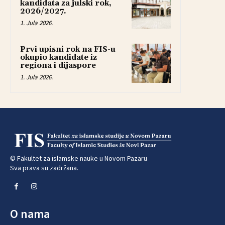
kandidata za julski rok,
2026/2027.
1. Jula 2026.
Prvi upisni rok na FIS-u
okupio kandidate iz
regiona i dijaspore
1. Jula 2026.
© Fakultet za islamske nauke u Novom Pazaru
Sva prava su zadržana.
O nama