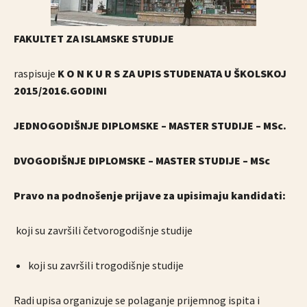
FAKULTET ZA ISLAMSKE STUDIJE
raspisuje
K O N K U R S
ZA UPIS STUDENATA U ŠKOLSKOJ
2015/2016.GODINI
JEDNOGODIŠNJE DIPLOMSKE – MASTER STUDIJE – MSc.
DVOGODIŠNJE DIPLOMSKE – MASTER STUDIJE – MSc
Pravo na podnošenje prijave za upisimaju kandidati:
koji su završili četvorogodišnje studije
koji su završili trogodišnje studije
Radi upisa organizuje se polaganje prijemnog ispita i