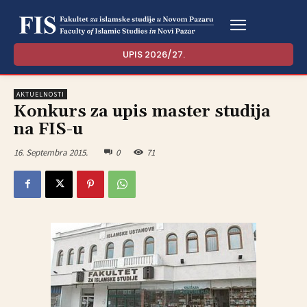
UPIS 2026/27.
AKTUELNOSTI
Konkurs za upis master studija
na FIS-u
16. Septembra 2015.
0
71