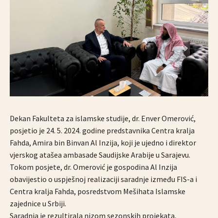
Dekan Fakulteta za islamske studije, dr. Enver Omerović,
posjetio je 24. 5. 2024. godine predstavnika Centra kralja
Fahda, Amira bin Binvan Al Inzija, koji je ujedno i direktor
vjerskog atašea ambasade Saudijske Arabije u Sarajevu.
Tokom posjete, dr. Omerović je gospodina Al Inzija
obavijestio o uspješnoj realizaciji saradnje između FIS-a i
Centra kralja Fahda, posredstvom Mešihata Islamske
zajednice u Srbiji.
Saradnja je rezultirala nizom sezonskih projekata,