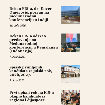
Dekan FIS-a, dr. Enver
Omerović, pozvan na
međunarodnu
konferenciju u Indiji
16. Jula 2026.
Dekan FIS-a održao
predavanje na
Međunarodnoj
konferenciji u Pemalangu
(Indonezija)
7. Jula 2026.
Spisak primljenih
kandidata za julski rok,
2026/2027.
1. Jula 2026.
Prvi upisni rok na FIS-u
okupio kandidate iz
regiona i dijaspore