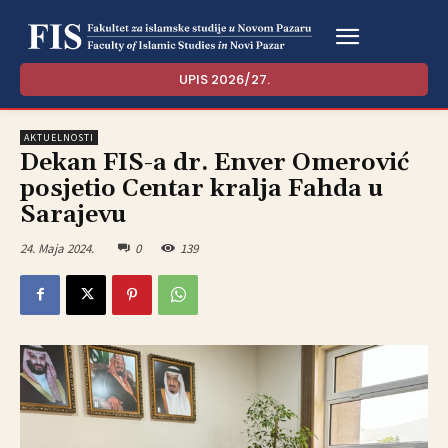
UPIS 2026/27.
AKTUELNOSTI
Dekan FIS-a dr. Enver Omerović
posjetio Centar kralja Fahda u
Sarajevu
24. Maja 2024.
0
139