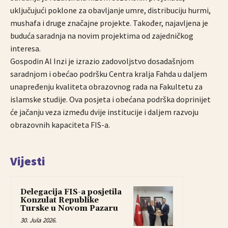
uključujući poklone za obavljanje umre, distribuciju hurmi,
mushafa i druge značajne projekte. Također, najavljena je
buduća saradnja na novim projektima od zajedničkog
interesa.
Gospodin Al Inzi je izrazio zadovoljstvo dosadašnjom
saradnjom i obećao podršku Centra kralja Fahda u daljem
unapređenju kvaliteta obrazovnog rada na Fakultetu za
islamske studije. Ova posjeta i obećana podrška doprinijet
će jačanju veza između dvije institucije i daljem razvoju
obrazovnih kapaciteta FIS-a.
Vijesti
Delegacija FIS-a posjetila
Konzulat Republike
Turske u Novom Pazaru
30. Jula 2026.