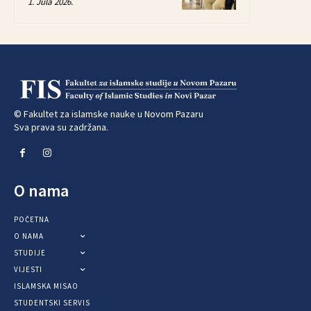
1. Jula 2026.
© Fakultet za islamske nauke u Novom Pazaru
Sva prava su zadržana.
O nama
POČETNA
O NAMA
STUDIJE
VIJESTI
ISLAMSKA MISAO
STUDENTSKI SERVIS