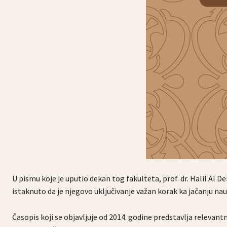
U pismu koje je uputio dekan tog fakulteta, prof. dr. Halil Al D
istaknuto da je njegovo uključivanje važan korak ka jačanju nauč
Časopis koji se objavljuje od 2014. godine predstavlja relevant