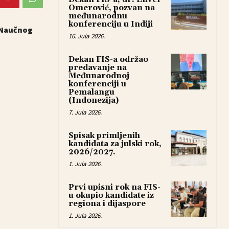
Omerović, pozvan na
međunarodnu
konferenciju u Indiji
i Naučnog
16. Jula 2026.
Dekan FIS-a održao
predavanje na
Međunarodnoj
konferenciji u
Pemalangu
(Indonezija)
7. Jula 2026.
Spisak primljenih
kandidata za julski rok,
2026/2027.
1. Jula 2026.
Prvi upisni rok na FIS-
u okupio kandidate iz
regiona i dijaspore
1. Jula 2026.