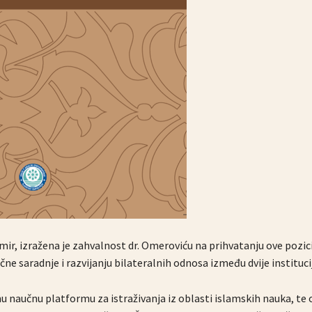
emir, izražena je zahvalnost dr. Omeroviću na prihvatanju ove pozici
ne saradnje i razvijanju bilateralnih odnosa između dvije instituci
nu naučnu platformu za istraživanja iz oblasti islamskih nauka, te 