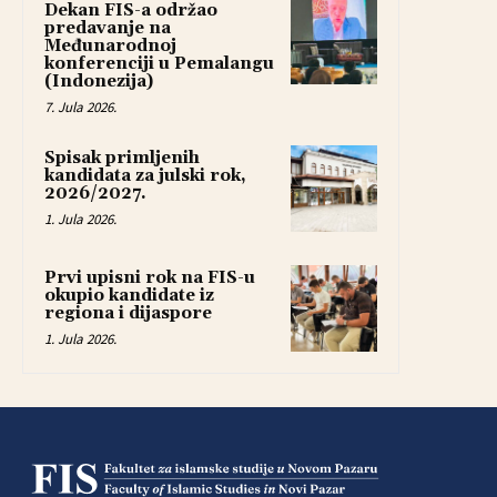
Dekan FIS-a održao
predavanje na
Međunarodnoj
konferenciji u Pemalangu
(Indonezija)
7. Jula 2026.
Spisak primljenih
kandidata za julski rok,
2026/2027.
1. Jula 2026.
Prvi upisni rok na FIS-u
okupio kandidate iz
regiona i dijaspore
1. Jula 2026.