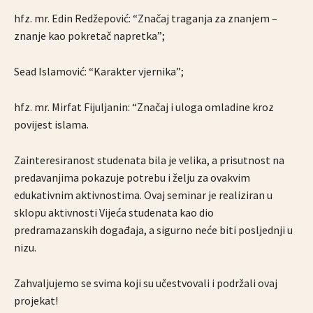
hfz. mr. Edin Redžepović: “Značaj traganja za znanjem –
znanje kao pokretač napretka”;
Sead Islamović: “Karakter vjernika”;
hfz. mr. Mirfat Fijuljanin: “Značaj i uloga omladine kroz
povijest islama.
Zainteresiranost studenata bila je velika, a prisutnost na
predavanjima pokazuje potrebu i želju za ovakvim
edukativnim aktivnostima. Ovaj seminar je realiziran u
sklopu aktivnosti Vijeća studenata kao dio
predramazanskih događaja, a sigurno neće biti posljednji u
nizu.
Zahvaljujemo se svima koji su učestvovali i podržali ovaj
projekat!