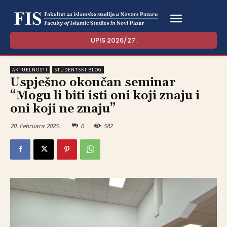
UPIS 2026/27.
AKTUELNOSTI
STUDENTSKI BLOG
Uspješno okončan seminar
“Mogu li biti isti oni koji znaju i
oni koji ne znaju”
20. Februara 2025.
0
582