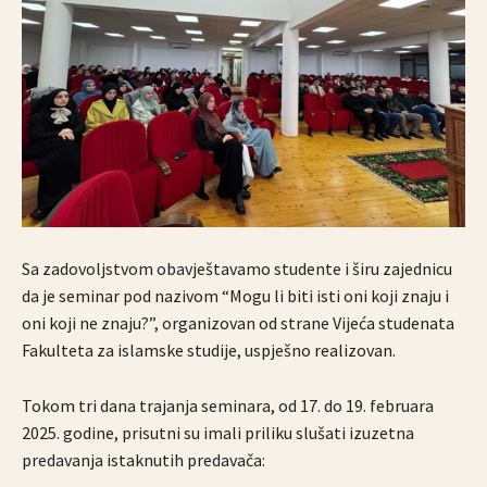
Sa zadovoljstvom obavještavamo studente i širu zajednicu
da je seminar pod nazivom “Mogu li biti isti oni koji znaju i
oni koji ne znaju?”, organizovan od strane Vijeća studenata
Fakulteta za islamske studije, uspješno realizovan.
Tokom tri dana trajanja seminara, od 17. do 19. februara
2025. godine, prisutni su imali priliku slušati izuzetna
predavanja istaknutih predavača: