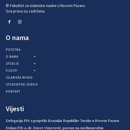
© Fakultet za islamske nauke u Novom Pazaru
Sva prava su zadržana.
O nama
POČETNA
O NAMA
STUDIJE
VIJESTI
ISLAMSKA MISAO
STUDENTSKI SERVIS
KONTAKT
Vijesti
Delegacija FIS-a posjetila Konzulat Republike Turske u Novom Pazaru
Dekan FIS-a, dr. Enver Omerović, pozvan na međunarodnu