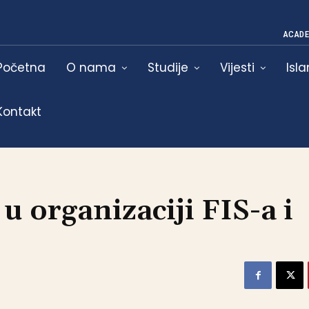
ACADE
Početna
O nama
Studije
Vijesti
Isl
Kontakt
u organizaciji FIS-a i