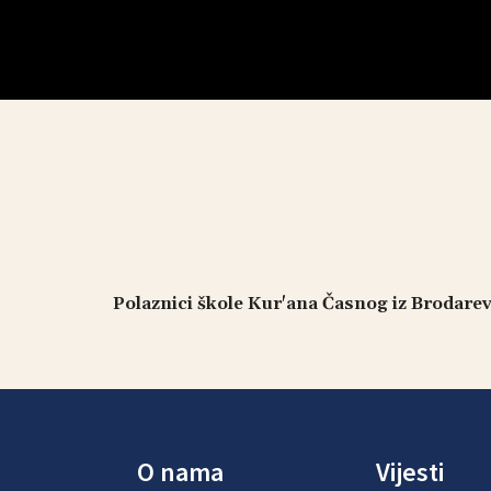
Polaznici škole Kur'ana Časnog iz Brodarev
O nama
Vijesti