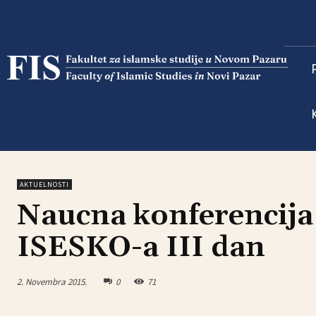
AKTUELNOSTI
Naucna konferencija 
ISESKO-a III dan
2. Novembra 2015.
0
71