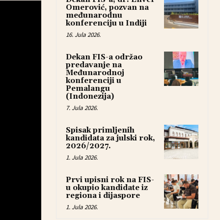
Omerović, pozvan na
međunarodnu
konferenciju u Indiji
16. Jula 2026.
Dekan FIS-a održao
predavanje na
Međunarodnoj
konferenciji u
Pemalangu
(Indonezija)
7. Jula 2026.
Spisak primljenih
kandidata za julski rok,
2026/2027.
1. Jula 2026.
Prvi upisni rok na FIS-
u okupio kandidate iz
regiona i dijaspore
1. Jula 2026.