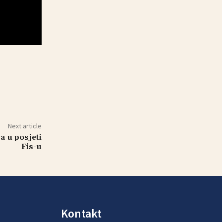
Next article
a u posjeti
Fis-u
Kontakt