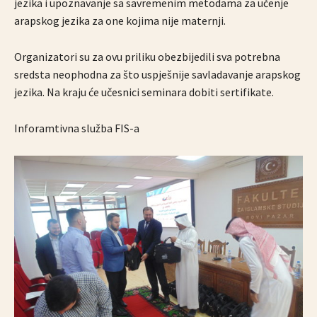
jezika i upoznavanje sa savremenim metodama za učenje
arapskog jezika za one kojima nije maternji.
Organizatori su za ovu priliku obezbijedili sva potrebna
sredsta neophodna za što uspješnije savladavanje arapskog
jezika. Na kraju će učesnici seminara dobiti sertifikate.
Inforamtivna služba FIS-a