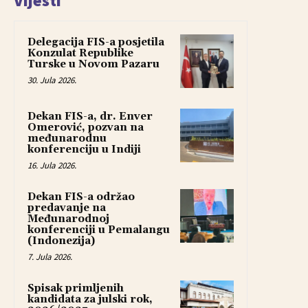
Vijesti
Delegacija FIS-a posjetila
Konzulat Republike
Turske u Novom Pazaru
30. Jula 2026.
Dekan FIS-a, dr. Enver
Omerović, pozvan na
međunarodnu
konferenciju u Indiji
16. Jula 2026.
Dekan FIS-a održao
predavanje na
Međunarodnoj
konferenciji u Pemalangu
(Indonezija)
7. Jula 2026.
Spisak primljenih
kandidata za julski rok,