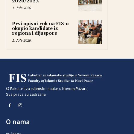
2026/2027.
1. Jula 2026.
Prvi upisni rok na FIS-u
okupio kandidate iz
regiona i dijaspore
1. Jula 2026.
© Fakultet za islamske nauke u Novom Pazaru
Sva prava su zadržana.
O nama