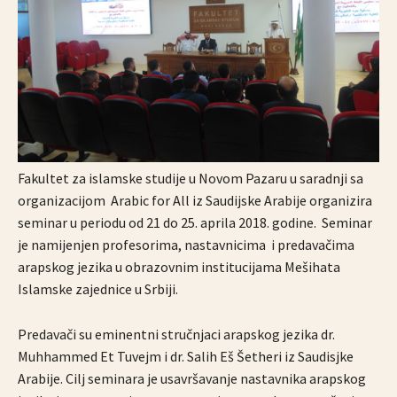
Fakultet za islamske studije u Novom Pazaru u saradnji sa
organizacijom Arabic for All iz Saudijske Arabije organizira
seminar u periodu od 21 do 25. aprila 2018. godine. Seminar
je namijenjen profesorima, nastavnicima i predavačima
arapskog jezika u obrazovnim institucijama Mešihata
Islamske zajednice u Srbiji.
Predavači su eminentni stručnjaci arapskog jezika dr.
Muhhammed Et Tuvejm i dr. Salih Eš Šetheri iz Saudisjke
Arabije. Cilj seminara je usavršavanje nastavnika arapskog