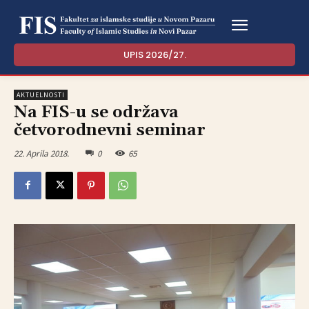
UPIS 2026/27.
AKTUELNOSTI
Na FIS-u se održava
četvorodnevni seminar
22. Aprila 2018.
0
65