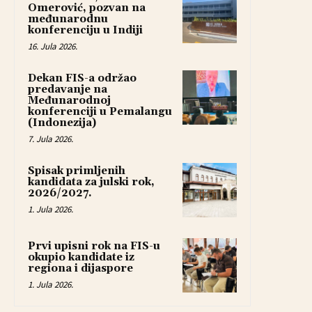
Omerović, pozvan na
međunarodnu
konferenciju u Indiji
16. Jula 2026.
Dekan FIS-a održao
predavanje na
Međunarodnoj
konferenciji u Pemalangu
(Indonezija)
7. Jula 2026.
Spisak primljenih
kandidata za julski rok,
2026/2027.
1. Jula 2026.
Prvi upisni rok na FIS-u
okupio kandidate iz
regiona i dijaspore
1. Jula 2026.