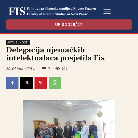
UPIS 2026/27.
AKTUELNOSTI
Delegacija njemačkih
intelektualaca posjetila Fis
30. Oktobra 2014.
0
104