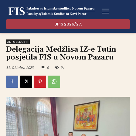
UPIS 2026/27.
AKTUELNOSTI
Delegacija Medžlisa IZ-e Tutin
posjetila FIS u Novom Pazaru
11. Oktobra 2023.
0
94