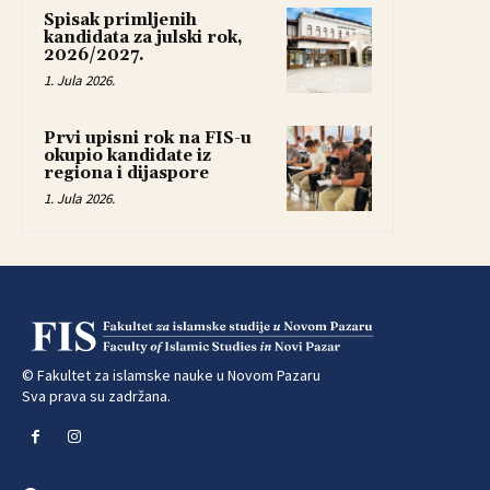
Spisak primljenih
kandidata za julski rok,
2026/2027.
1. Jula 2026.
Prvi upisni rok na FIS-u
okupio kandidate iz
regiona i dijaspore
1. Jula 2026.
© Fakultet za islamske nauke u Novom Pazaru
Sva prava su zadržana.